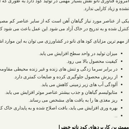
امروزه فناوری نانو نقش بسیار مهمی در تولید کود دارد به طوری که 
نشده و زیاد کارایی ندارد.
یکی از عناصر مورد نیاز گیاهان آهن است که از سایر عناصر کم مصرف
کنترل شده و به تدریج در خاک آزاد می شود. این عمل باعث می شود ک
از مهم ترین مزایای کود های نانو در کشاورزی می توان به این موارد اش
میزان تولید در واحد سطح افزایش می یابد.
کیفیت محصول بالا می رود.
در برابر سرما زدگی و تنش های زنده و غیر زنده محیطی مقاومت
از ریزش محصول جلوگیری کرده و ضایعات کمتری دارد.
آلودگی آب های زیر زمینی کاهش می یابد.
متابولیسم گیاهان و جذب بیشتر عناصر موثر افزایش می یابد.
ریز مغذی ها را به بافت های مشخص می رساند.
بهره وری افزایش می یابد، بافت اصلاح شده و به پایداری خاک ک
…
مهمترین کاربردهای کود نانو خضرا