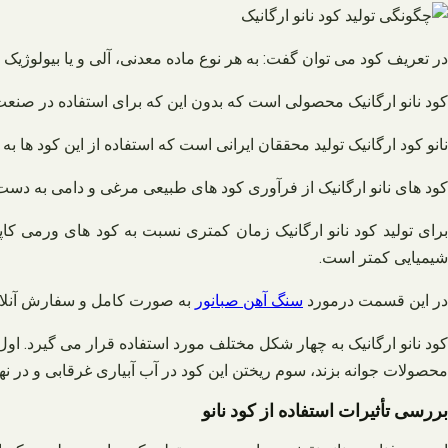
در تعریف کود می توان گفت: به هر نوع ماده معدنی، آلی و یا بیولوژی
کود نانو ارگانیک محصولی است که بدون این که برای استفاده در صنعت 
نانو کود ارگانیک تولید محققان ایرانی است که استفاده از این کود ه
کود های نانو ارگانیک از فرآوری کود های طبیعی مرغی و دامی به دست
برای تولید کود نانو ارگانیک زمان کمتری نسبت به کود های ورمی 
شیمیایی کمتر است.
در این قسمت درمورد
سنگ آهن صبانور
به صورت کامل و سفارش آنلاین
کود نانو ارگانیک به چهار شکل مختلف مورد استفاده قرار می گیرد. او
محصولات جوانه بزند، سوم ریختن این کود در آب آبیاری غرقابی و در ن
بررسی تأثیرات استفاده از کود نانو