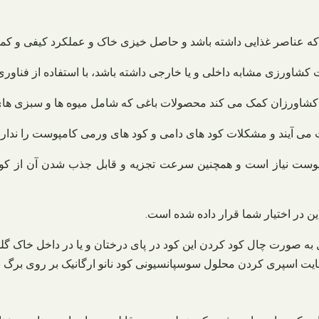
ک که عناصر غذایی داشته باشد و حاصل خیزی خاک و عملکرد کیفی و کمی 
کشاورزی مشابه داخلی و یا خارجی داشته باشد، با استفاده از فناوری
ا به کشاورزان کمک می کند محصولات باغی که شامل میوه ها و سبزی ها
 می آیند و مشکلات کود های دامی و کود های ورمی کامپوست را ندارند
کاپوست نیاز است و همچنین سرعت تجزیه و قابل جذب شدن آن از کو
 در اختیار شما قرار داده شده است.
ل به صورت چال کود کردن این کود در پای درختان و یا در داخل خاک گل
هایت اسپری کردن محلول سوسپانسیونی کود نانو ارگانیک بر روی برگ بو