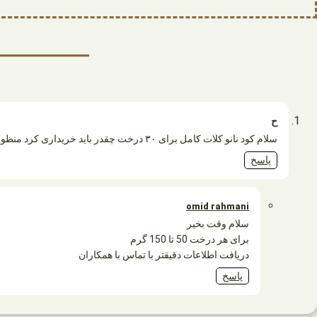
ح
سلام کود نانو کلات کامل برای ۳۰ درخت چقدر باید خریداری کرد منظورم اینکه برای هر درخت چ مقدار لازمع
پاسخ
omid rahmani
سلام وقت بخیر
برای هر درخت 50 تا 150 گرم
دریافت اطلاعات دقیقتر با تماس با همکاران
پاسخ