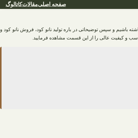
صفحه اصلی
مقالات
کاتالوگ
ه باشیم و سپس توضیحاتی در باره تولید نانو کود، فروش نانو کود و
ب و کیفیت عالی را از این قسمت مشاهده فرمایید.