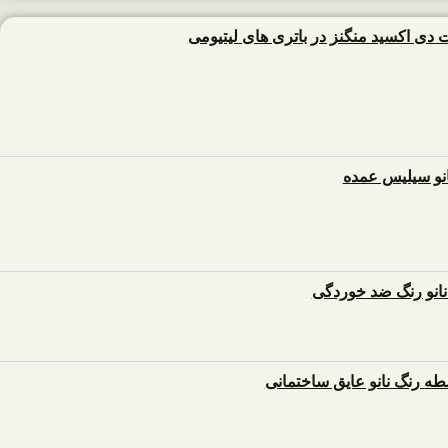
ت دی اکسید منگنز در باتری های لیتیومی
انو سیلیس عمده
نو رنگ ضد خوردگی
ه رنگ نانو عایق ساختمانی