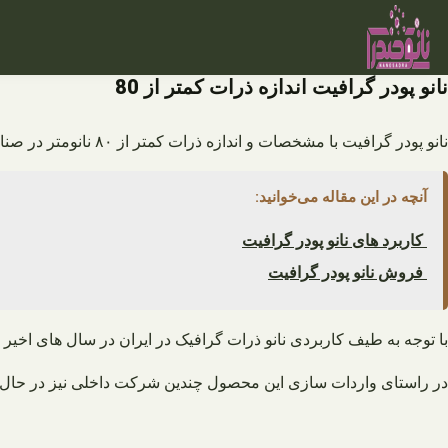
فتن
ه
حتوا
نانو پودر گرافیت اندازه ذرات کمتر از 80
نانو پودر گرافیت با مشخصات و اندازه ذرات کمتر از ۸۰ نانومتر در صنایع مختلف دارای کاربرد های بسیار ویژه می باشد. تولید این محصول با روش های متفاوتی در ایران انجام می شود.
آنچه در این مقاله می‌خوانید:
کاربرد های نانو پودر گرافیت
فروش نانو پودر گرافیت
با توجه به طیف کاربردی نانو ذرات گرافیک در ایران در سال های اخی
در راستای واردات سازی این محصول چندین شرکت داخلی نیز در حال فعا