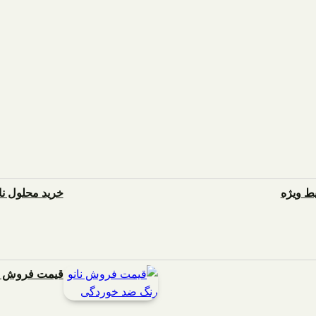
یط ویژه
خرید محلول ن
قیمت فروش نا