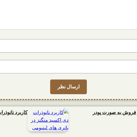
و فروش به صورت پودر
کاربرد نانوذرا