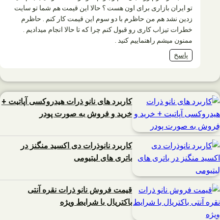
تو ایران بازاری برای اون هست ؟ حالا این قیمت هم شما تو سایت
زدین نشد هم من حاظرم با دو سوم این قیمت کار کنم . حاظرم
خطرات تیزاب کاری رو قبول کنم چرا که تا حالا انجام میدادیم .
ممنون میشم راهنماییم کنید .
پاسخ
کاربرد های نانو ذرات هیدروکسی آپاتیت +
خرید و فروش به صورت پودر
کاربرد نانوذرات دی اکسید منگنز در
باتری های لیتیومی
قیمت فروش نانو ذرات نقره آنتی
باکتریال با شرایط ویژه