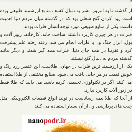
از گذشته تا به امروز، بشر به دنبال کشف منابع ارزشمند طبیعی بوده
است. پیدا کردن گنج شغلی بود که در گذشته میان مردم دنیا اهمیت
داشت. یکی از منابع طبیعی مورد توجه انسان فلزات بودند.
فلزات در هر چیزی کاربرد داشتند. ساخت خانه، کارخانه، زیور آلات و
پول، ابزار جنگ و… با فلزات انجام می شد. رفته رفته علم پیشرفت
کرد و تقریبا در همه جای دنیا، فلزات همه گیر شدند و دیگر مانند
گذشته مردم به دنبال گنج نیستند.
یکی از ارزشمند ترین فلزات در جهان، طلاست. این عنصر زرد رنگ و
خوش قیمت در هر جایی یافت می شود. صنایع مختلفی از طلا استفاده
می کنند. اگر در تکنولوژی تحقیقی کرده باشید می دانید که طلا فقط
در زیور آلات کاربرد ندارد.
از آنجا که طلا نیمه رساناست در تولید انواع قطعات الکترونیکی مثل
چیپ های پردازشی و… از آن بسیار استفاده می کنند.