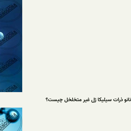
نانو ذرات سیلیکا ژل غیر متخلخل چیست؟