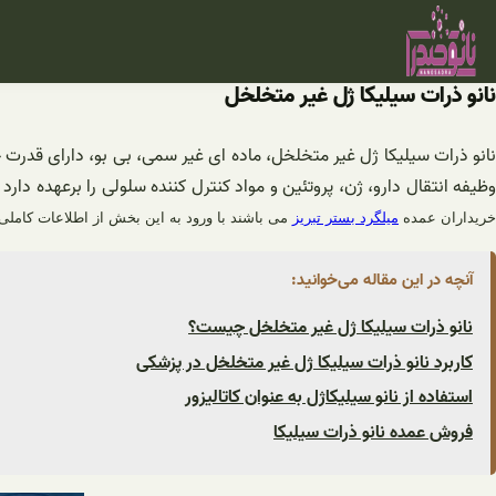
فتن
ه
حتوا
نانو ذرات سیلیکا ژل غیر متخلخل
نانو ذرات سیلیکا ژل غیر متخلخل، ماده ای غیر سمی، بی بو، دارای قدرت ج
وظیفه انتقال دارو، ژن، پروتئین و مواد کنترل کننده سلولی را برعهده دارد
خریداران عمده
میلگرد بستر تبریز
می باشند با ورود به این بخش از اطلاعات کاملی
آنچه در این مقاله می‌خوانید:
نانو ذرات سیلیکا ژل غیر متخلخل چیست؟
کاربرد نانو ذرات سیلیکا ژل غیر متخلخل در پزشکی
استفاده از نانو سیلیکاژل به عنوان کاتالیزور
فروش عمده نانو ذرات سیلیکا