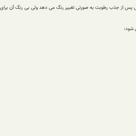
ی پس از جذب رطوبت به صورتی تغییر رنگ می دهد ولی بی رنگ آن برای
 شود: