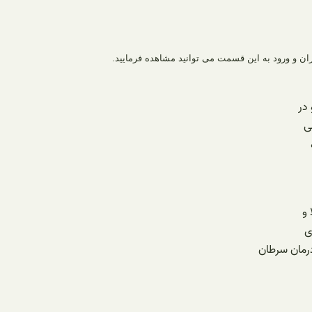
ران و ورود به این قسمت می توانید مشاهده فرمایید.
در
ی
 و
ی
رمان سرطان