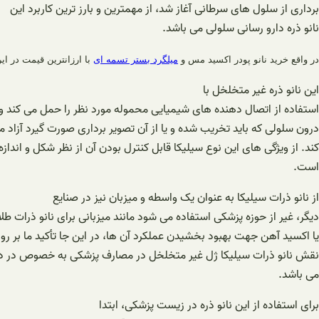
برداری از سلول های سرطانی آغاز شد، از مهمترین و بارز ترین کاربرد این
نانو ذره دارو رسانی سلولی می باشد.
در واقع خرید نانو پودر اکسید مس و
میلگرد بستر تسمه ای
با ارزانترین قیمت در ای
این نانو ذره غیر متخلخل با
استفاده از اتصال دهنده های شیمیایی محموله مورد نظر را حمل می کند و 
درون سلولی که باید تخریب شده و یا از آن تصویر برداری صورت گیرد آزاد م
کند. از ویژگی های این نوع سیلیکا قابل کنترل بودن آن از نظر شکل و اندازه
است.
از نانو ذرات سیلیکا به عنوان یک واسطه و میزبان نیز در صنایع
دیگر، غیر از حوزه پزشکی استفاده می شود مانند میزبانی برای نانو ذرات طلا
یا اکسید آهن جهت بهبود بخشیدن عملکرد آن ها، در این جا تأکید ما بر رو
نقش نانو ذرات سیلیکا ژل غیر متخلخل در مصارف پزشکی به خصوص در د
می باشد.
برای استفاده از این نانو ذره در زیست پزشکی، ابتدا