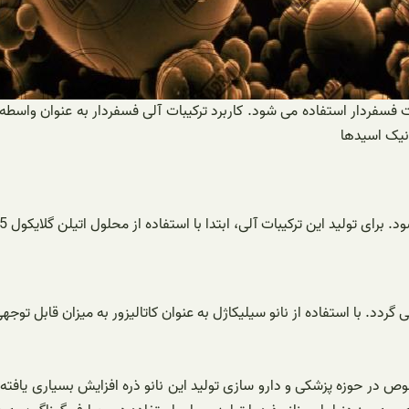
رکیبات فسفردار استفاده می شود. کاربرد ترکیبات آلی فسفردار به عنوان و
ونیک اسیدها
برای تولید این ترکیبات آلی، ابتدا با استفاده از محلول اتیلن گلایکول 5% و
دد. با استفاده از نانو سیلیکاژل به عنوان کاتالیزور به میزان قابل توج
وص در حوزه پزشکی و دارو سازی تولید این نانو ذره افزایش بسیاری یافت