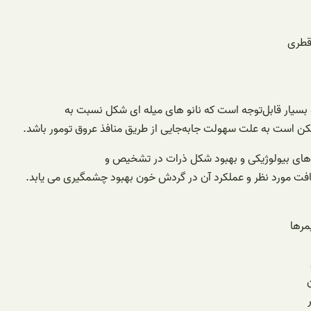
 قطری
 بسیار قابل‌توجه است که نانو های میله‌ ای شکل نسبت به
مکن است به علت سهولت جابه‌جایی از طریق منافذ عروق تومور باشد.
م‌های بیولوژیکی و بهبود شکل ذرات در تشخیص و
بافت مورد نظر و عملکرد آن در گردش خون بهبود چشمگیری می یابد.
مرها