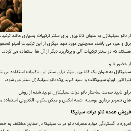
از نانو سیلیکاژل به عنوان کاتالیزور برای سنتز ترکیبات بسیاری مانند ت
برق و غیره می باشد، همچنین مورد مهم دیگری از این ترکیبات آمینو فسف
هستند که در سنتز ترکیبات آلی و پرکاربرد دیگر از آن ها استفاده می گردد.
از حضور نانو
سیلیکاژل به عنوان یک کاتالیزور مؤثر برای سنتز این ترکیبات استفاده می شود. 
تترا اتیل اورتو سیلیکاتت و اسید کلریدریک نانو سیلیکاژل سنتز می شود.
برای تایید صحت ساختار نانو ذرات سیلیکاژل تولید شده از روش
های تصویر برداری بوسیله اشعه ایکس و میکروسکوپ الکترونی استفاده می گر
فروش عمده نانو ذرات سیلیکا
امروزه با گستردگی موارد مصرف نانو ذرات سیلیکا در صنایع مختلف به خص