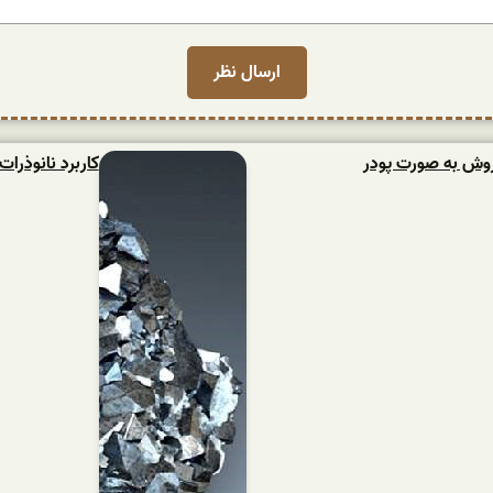
فروش به صورت پودر
کاربرد نانوذرا