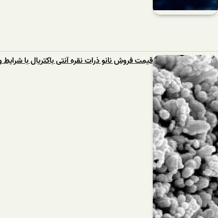
قیمت فروش نانو ذرات نقره آنتی باکتریال با شرایط و