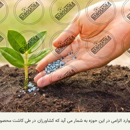
وارد الزامی در این حوزه به شمار می آید که کشاورزان در طی کاشت محص