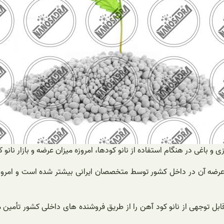
و باغی در هنگام استفاده از نانو کودها، امروزه میزان عرضه و بازار نانو
بازار عرضه آن در داخل کشور توسط متخصصان ایرانی بیشتر شده است و ا
 قابل توجهی از نانو کود آهن را از طریق فروشنده های داخلی کشور تأم