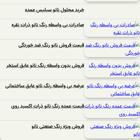
خرید محلول نانو سیلیس عمده
صادرات بی واسطه رنگ نانو ذرات نقره
قیمت فروش نانو رنگ ضد خوردگی
فروش بدون واسطه رنگ نانو عایق استخر
عرضه بی واسطه رنگ نانو عایق ساختمانی
قیمت عمده رنگ نانو ذرات اکسید روی
فروش ویژه رنگ صنعتی نانو