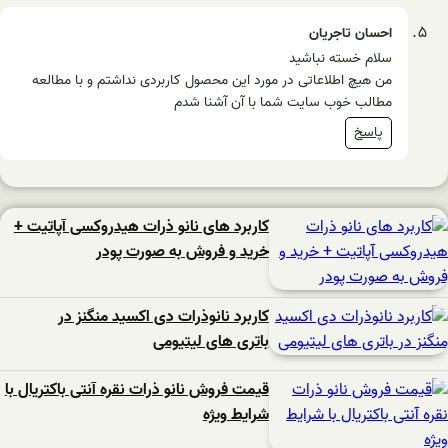
احسان تاجریان
سلام خسته نباشید
من هیچ اطلاعاتی در مورد این محصول کاربردی نداشتم و با مطالعه
مطالب خوب سایت شما با آن آشنا شدم
پاسخ
کاربرد های نانو ذرات هیدروکسی آپاتیت +
خرید و فروش به صورت پودر
کاربرد نانوذرات دی اکسید منگنز در
باتری های لیتیومی
قیمت فروش نانو ذرات نقره آنتی باکتریال با
شرایط ویژه