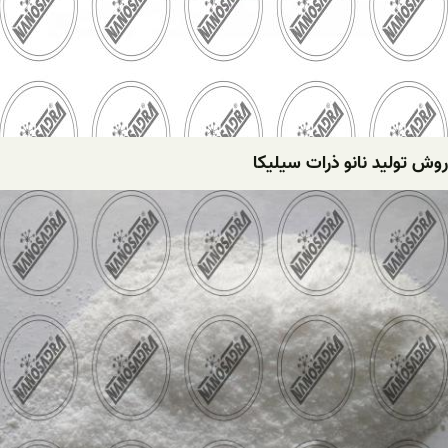
روش تولید نانو ذرات سیلیکا