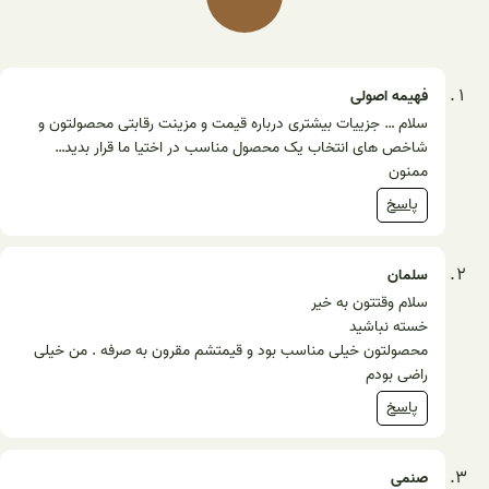
فهیمه اصولی
سلام … جزییات بیشتری درباره قیمت و مزینت رقابتی محصولتون و
شاخص های انتخاب یک محصول مناسب در اختیا ما قرار بدید…
ممنون
پاسخ
سلمان
سلام وقتتون به خیر
خسته نباشید
محصولتون خیلی مناسب بود و قیمتشم مقرون به صرفه . من خیلی
راضی بودم
پاسخ
صنمی