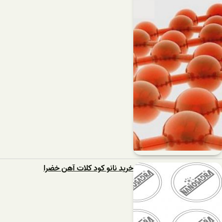
خرید نانو کود کلات آهن خضرا