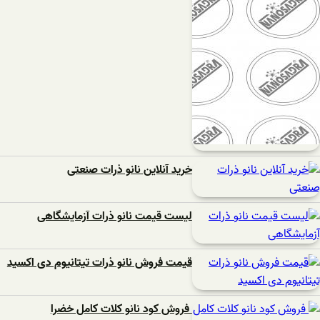
خرید آنلاین نانو ذرات صنعتی
لیست قیمت نانو ذرات آزمایشگاهی
قیمت فروش نانو ذرات تیتانیوم دی اکسید
فروش کود نانو کلات کامل خضرا