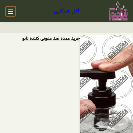
آغاز همکاری
خرید عمده ضد عفونی کننده نانو