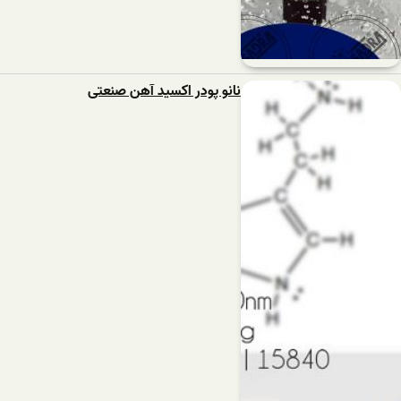
نانو پودر اکسید آهن صنعتی